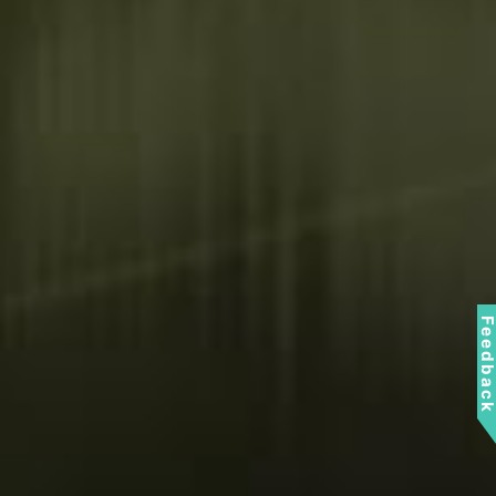
Feedbac